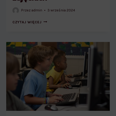
Przez
admin
3 września 2024
WYKORZYSTANIE
CZYTAJ WIĘCEJ
WIZERUNKU
DZIECI
NA
ZDJĘCIACH