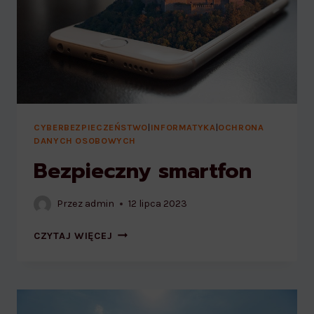
CYBERBEZPIECZEŃSTWO
|
INFORMATYKA
|
OCHRONA
DANYCH OSOBOWYCH
Bezpieczny smartfon
Przez
admin
12 lipca 2023
BEZPIECZNY
CZYTAJ WIĘCEJ
SMARTFON