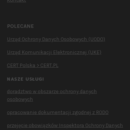
Kontakt
POLECANE
Urząd Ochrony Danych Osobowych (UODO)
Urząd Komunikacji Elektronicznej (UKE)
CERT Polska > CERT.PL
NASZE USŁUGI
doradztwo w obszarze ochrony danych
osobowych
opracowanie dokumentacji zgodnej z RODO
przejęcie obowiązków Inspektora Ochrony Danych