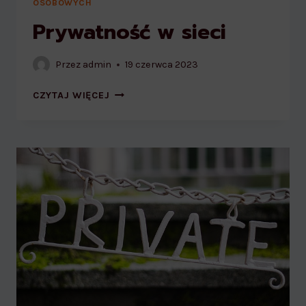
OSOBOWYCH
Prywatność w sieci
Przez
admin
19 czerwca 2023
PRYWATNOŚĆ
CZYTAJ WIĘCEJ
W
SIECI