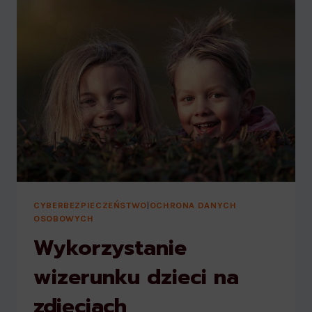
CYBERBEZPIECZEŃSTWO
|
OCHRONA DANYCH
OSOBOWYCH
Wykorzystanie
wizerunku dzieci na
zdjęciach