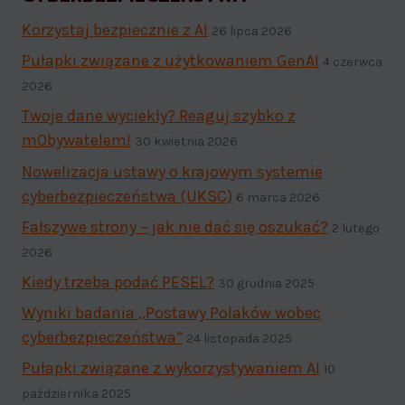
Korzystaj bezpiecznie z AI
26 lipca 2026
Pułapki związane z użytkowaniem GenAI
4 czerwca
2026
Twoje dane wyciekły? Reaguj szybko z
mObywatelem!
30 kwietnia 2026
Nowelizacja ustawy o krajowym systemie
cyberbezpieczeństwa (UKSC)
6 marca 2026
Fałszywe strony – jak nie dać się oszukać?
2 lutego
2026
Kiedy trzeba podać PESEL?
30 grudnia 2025
Wyniki badania „Postawy Polaków wobec
cyberbezpieczeństwa”
24 listopada 2025
Pułapki związane z wykorzystywaniem AI
10
października 2025