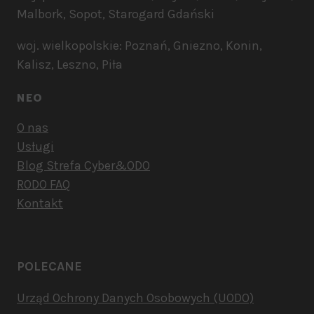
Malbork, Sopot, Starogard Gdański
woj. wielkopolskie: Poznań, Gniezno, Konin,
Kalisz, Leszno, Piła
NEO
O nas
Usługi
Blog Strefa Cyber&ODO
RODO FAQ
Kontakt
POLECANE
Urząd Ochrony Danych Osobowych (UODO)