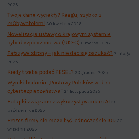
2026
Twoje dane wyciekły? Reaguj szybko z
mObywatelem!
30 kwietnia 2026
Nowelizacja ustawy o krajowym systemie
cyberbezpieczeństwa (UKSC)
6 marca 2026
Fałszywe strony – jak nie dać się oszukać?
2 lutego
2026
Kiedy trzeba podać PESEL?
30 grudnia 2025
Wyniki badania „Postawy Polaków wobec
cyberbezpieczeństwa”
24 listopada 2025
Pułapki związane z wykorzystywaniem AI
10
października 2025
Prezes firmy nie może być jednocześnie IOD
30
września 2025