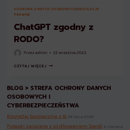
OCHRONA DANYCH OSOBOWYCH
|
REGULACJE
PRAWNE
ChatGPT zgodny z
RODO?
Przez
admin
22 września 2023
CHATGPT
CZYTAJ WIĘCEJ
ZGODNY
Z
RODO?
BLOG > STREFA OCHRONY DANYCH
OSOBOWYCH I
CYBERBEZPIECZEŃSTWA
Korzystaj bezpiecznie z AI
26 lipca 2026
Pułapki związane z użytkowaniem GenAI
4 czerwca