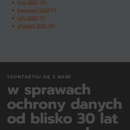
maj 2021
(2)
kwiecień 2021
(1)
luty 2021
(1)
styczeń 2021
(2)
SKONTAKTUJ SIĘ Z NAMI
w sprawach
ochrony danych
od blisko 30 lat