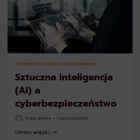
CYBERBEZPIECZEŃSTWO
|
INFORMATYKA
Sztuczna inteligencja
(AI) a
cyberbezpieczeństwo
Przez
admin
1 sierpnia 2024
SZTUCZNA
CZYTAJ WIĘCEJ
INTELIGENCJA