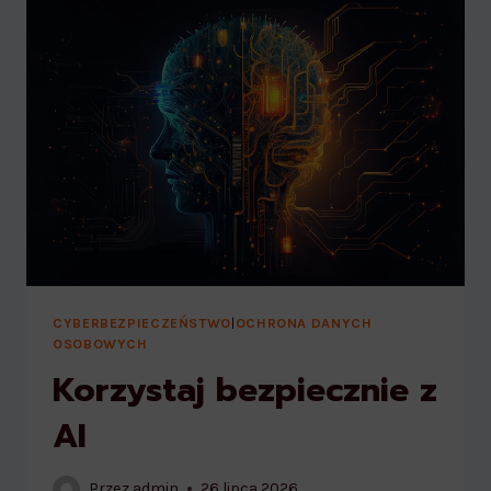
CYBERBEZPIECZEŃSTWO
|
OCHRONA DANYCH
OSOBOWYCH
Korzystaj bezpiecznie z
AI
Przez
admin
26 lipca 2026