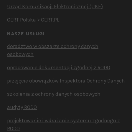
Urząd Komunikacji Elektronicznej (UKE)
CERT Polska > CERT.PL
NASZE USŁUGI
doradztwo w obszarze ochrony danych
osobowych
opracowanie dokumentacji zgodnej z RODO
przejęcie obowiązków Inspektora Ochrony Danych
szkolenia z ochrony danych osobowych
audyty RODO
projektowanie i wdrażanie systemu zgodnego z
RODO