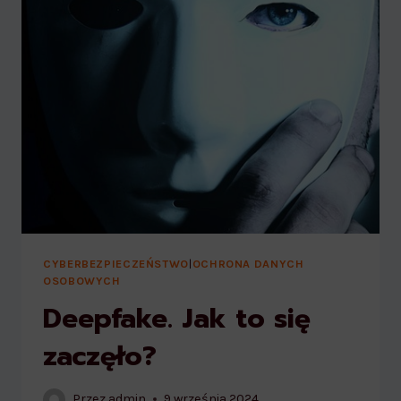
CYBERBEZPIECZEŃSTWO
|
OCHRONA DANYCH
OSOBOWYCH
Deepfake. Jak to się
zaczęło?
Przez
admin
9 września 2024