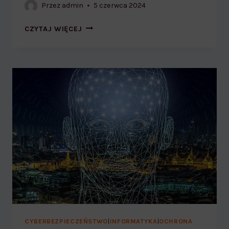
Przez
admin
5 czerwca 2024
JAK
CZYTAJ WIĘCEJ
ROZPOZNAĆ
DEEPFAKE?
CYBERBEZPIECZEŃSTWO
|
INFORMATYKA
|
OCHRONA