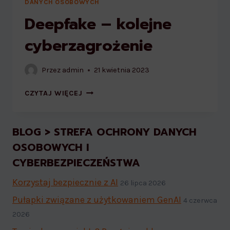
DANYCH OSOBOWYCH
Deepfake – kolejne
cyberzagrożenie
Przez
admin
21 kwietnia 2023
DEEPFAKE
CZYTAJ WIĘCEJ
–
KOLEJNE
CYBERZAGROŻENIE
BLOG > STREFA OCHRONY DANYCH
OSOBOWYCH I
CYBERBEZPIECZEŃSTWA
Korzystaj bezpiecznie z AI
26 lipca 2026
Pułapki związane z użytkowaniem GenAI
4 czerwca
2026