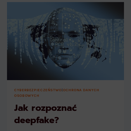
RODZICÓW!
CYBERBEZPIECZEŃSTWO
|
OCHRONA DANYCH
OSOBOWYCH
Jak rozpoznać
deepfake?