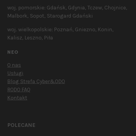
woj. pomorskie: Gdańsk, Gdynia, Tczew, Chojnice,
Malbork, Sopot, Starogard Gdański
woj. wielkopolskie: Poznań, Gniezno, Konin,
Kalisz, Leszno, Piła
NEO
O nas
Usługi
Blog Strefa Cyber&ODO
RODO FAQ
Kontakt
POLECANE