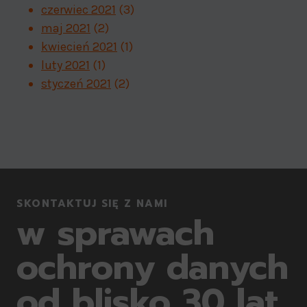
czerwiec 2021
(3)
maj 2021
(2)
kwiecień 2021
(1)
luty 2021
(1)
styczeń 2021
(2)
SKONTAKTUJ SIĘ Z NAMI
w sprawach
ochrony danych
od blisko 30 lat