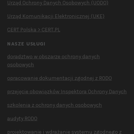
Urząd Ochrony Danych Osobowych (UODO)
Urząd Komunikacji Elektronicznej (UKE)
CERT Polska > CERT.PL
NASZE USŁUGI
doradztwo w obszarze ochrony danych
osobowych
opracowanie dokumentacji zgodnej z RODO
przejęcie obowiązków Inspektora Ochrony Danych
szkolenia z ochrony danych osobowych
audyty RODO
projektowanie i wdrażanie systemu zgodnego z