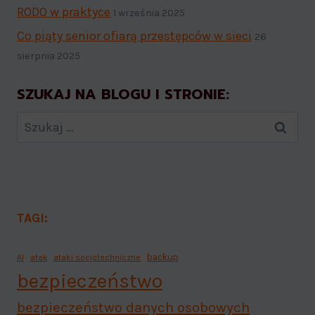
RODO w praktyce
1 września 2025
Co piąty senior ofiarą przestępców w sieci
26
sierpnia 2025
SZUKAJ NA BLOGU I STRONIE:
Szukaj:
TAGI:
backup
AI
atak
ataki socjotechniczne
bezpieczeństwo
bezpieczeństwo danych osobowych