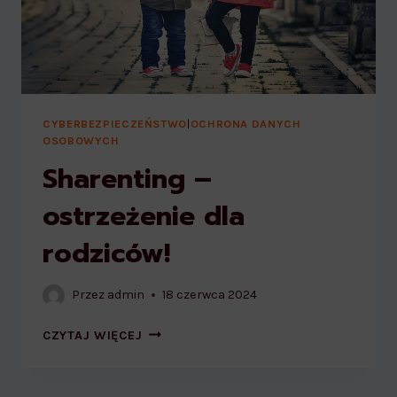
CYBERBEZPIECZEŃSTWO
|
OCHRONA DANYCH
OSOBOWYCH
Sharenting –
ostrzeżenie dla
rodziców!
Przez
admin
18 czerwca 2024
SHARENTING
CZYTAJ WIĘCEJ
–
OSTRZEŻENIE
DLA