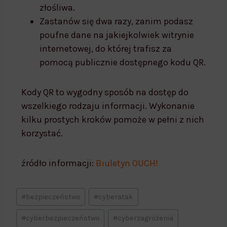
złośliwa.
Zastanów się dwa razy, zanim podasz
poufne dane na jakiejkolwiek witrynie
internetowej, do której trafisz za
pomocą publicznie dostępnego kodu QR.
Kody QR to wygodny sposób na dostęp do
wszelkiego rodzaju informacji. Wykonanie
kilku prostych kroków pomoże w pełni z nich
korzystać.
źródło informacji:
Biuletyn OUCH!
#
bezpieczeństwo
#
cyberatak
#
cyberbezpieczeństwo
#
cyberzagrożenia