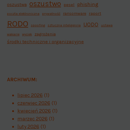
oszustwo
phishing
oszustwa
pesel
ransomware
raport
poczta elektroniczna
prywatność
RODO
UODO
spoofing
sztuczna inteligencja
ustawa
zagrożenia
wakacje
wyciek
środki techniczne i organizacyjne
ARCHIWUM:
lipiec 2026
(1)
czerwiec 2026
(1)
kwiecień 2026
(1)
marzec 2026
(1)
luty 2026
(1)