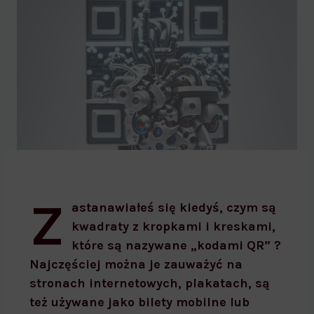
Kody QR bezpieczne?
Z
astanawiałeś się kiedyś, czym są
kwadraty z kropkami i kreskami,
które są nazywane „kodami QR” ?
Najczęściej można je zauważyć na
stronach internetowych, plakatach, są
też używane jako bilety mobilne lub