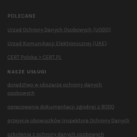
POLECANE
Urząd Ochrony Danych Osobowych (UODO)
Urząd Komunikacji Elektronicznej (UKE)
CERT Polska > CERT.PL
NASZE USŁUGI
doradztwo w obszarze ochrony danych
osobowych
opracowanie dokumentacji zgodnej z RODO
przejęcie obowiązków Inspektora Ochrony Danych
szkolenia z ochrony danych osobowych