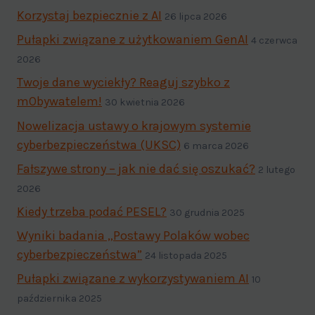
Korzystaj bezpiecznie z AI
26 lipca 2026
Pułapki związane z użytkowaniem GenAI
4 czerwca
2026
Twoje dane wyciekły? Reaguj szybko z
mObywatelem!
30 kwietnia 2026
Nowelizacja ustawy o krajowym systemie
cyberbezpieczeństwa (UKSC)
6 marca 2026
Fałszywe strony – jak nie dać się oszukać?
2 lutego
2026
Kiedy trzeba podać PESEL?
30 grudnia 2025
Wyniki badania „Postawy Polaków wobec
cyberbezpieczeństwa”
24 listopada 2025
Pułapki związane z wykorzystywaniem AI
10
października 2025