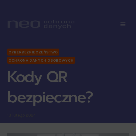
CYBERBEZPIECZEŃSTWO
OCHRONA DANYCH OSOBOWYCH
Kody QR
bezpieczne?
13 lutego 2024