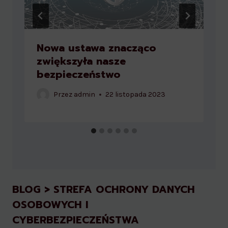
Nowa ustawa znacząco
zwiększyła nasze
bezpieczeństwo
Przez
admin
22 listopada 2023
BLOG > STREFA OCHRONY DANYCH
OSOBOWYCH I
CYBERBEZPIECZEŃSTWA