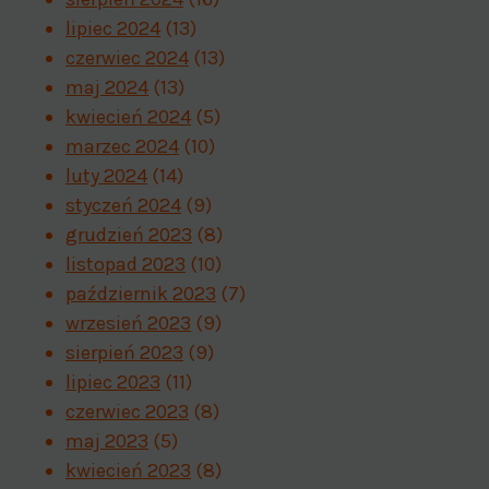
lipiec 2024
(13)
czerwiec 2024
(13)
maj 2024
(13)
kwiecień 2024
(5)
marzec 2024
(10)
luty 2024
(14)
styczeń 2024
(9)
grudzień 2023
(8)
listopad 2023
(10)
październik 2023
(7)
wrzesień 2023
(9)
sierpień 2023
(9)
lipiec 2023
(11)
czerwiec 2023
(8)
maj 2023
(5)
kwiecień 2023
(8)