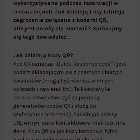
wykorzystywane podczas rezerwacji w
restauracjach. Jak działają i czy istnieją
zagrożenia związane z kodami QR,
którymi należy się martwić? Spróbujmy
się tego dowiedzieć.
Jak działają kody QR?
Kod QR oznacza „Quick-Response code” i jest
kodem składającym się z czarnych i białych
kwadratów (mogą być również w innych
kolorach i zawierać tło). Te kwadraty te
można łatwo utworzyć za pomocą
generatorów kodów QR i służą do
szyfrowania informacji, takich jak adresy
URL witryn, dane kontaktowe e-mail lub inne
dane. Kody QR są jak kody kreskowe, tylko
bardziej wszechstronne. Większość