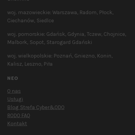
woj. mazowieckie: Warszawa, Radom, Płock,
Ciechanów, Siedlce
woj. pomorskie: Gdańsk, Gdynia, Tczew, Chojnice,
Malbork, Sopot, Starogard Gdański
woj. wielkopolskie: Poznań, Gniezno, Konin,
Kalisz, Leszno, Piła
NEO
O nas
Usługi
Blog Strefa Cyber&ODO
RODO FAQ
Kontakt