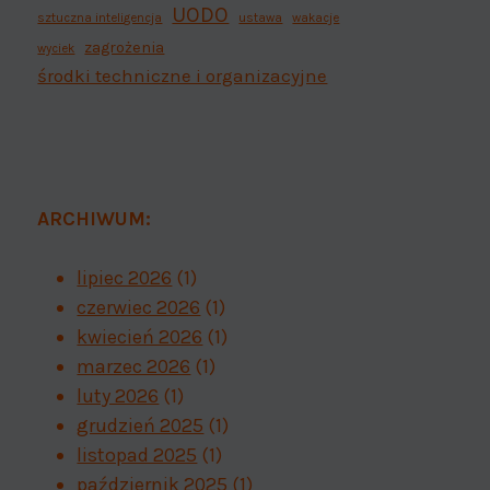
UODO
sztuczna inteligencja
ustawa
wakacje
zagrożenia
wyciek
środki techniczne i organizacyjne
ARCHIWUM:
lipiec 2026
(1)
czerwiec 2026
(1)
kwiecień 2026
(1)
marzec 2026
(1)
luty 2026
(1)
grudzień 2025
(1)
listopad 2025
(1)
październik 2025
(1)