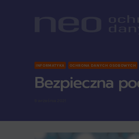
INFORMATYKA
OCHRONA DANYCH OSOBOWYCH
Bezpieczna poc
9 września 2021