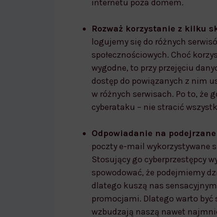
internetu poza domem.
Rozważ korzystanie z kilku 
logujemy się do różnych serwis
społecznościowych. Choć korzys
wygodne, to przy przejęciu dany
dostęp do powiązanych z nim us
w różnych serwisach. Po to, że g
cyberataku – nie stracić wszyst
Odpowiadanie na podejrzane
poczty e-mail wykorzystywane s
Stosujący go cyberprzestępcy w
spowodować, że podejmiemy dzi
dlatego kuszą nas sensacyjnymi
promocjami. Dlatego warto być
wzbudzają naszą nawet najmniej