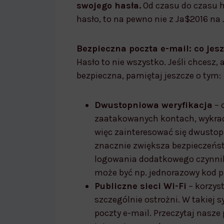
swojego hasła.
Od czasu do czasu h
hasło, to na pewno nie z Ja$2016 na
Bezpieczna poczta e-mail: co jes
Hasło to nie wszystko. Jeśli chcesz,
bezpieczna, pamiętaj jeszcze o tym:
Dwustopniowa weryfikacja
– 
zaatakowanych kontach, wykrad
więc zainteresować się dwusto
znacznie zwiększa bezpieczeńst
logowania dodatkowego czynnik
może być np. jednorazowy kod 
Publiczne sieci Wi-Fi
– korzyst
szczególnie ostrożni. W takiej sy
poczty e-mail. Przeczytaj nasze