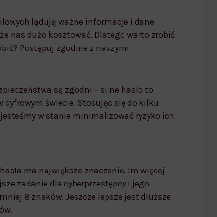
lowych lądują ważne informacje i dane,
że nas dużo kosztować. Dlatego warto zrobić
robić? Postępuj zgodnie z naszymi
zpieczeństwa są zgodni – silne hasło to
cyfrowym świecie. Stosując się do kilku
 jesteśmy w stanie minimalizować ryzyko ich
hasła ma największe znaczenie. Im więcej
sze zadanie dla cyberprzestępcy i jego
mniej 8 znaków. Jeszcze lepsze jest dłuższe
ków.