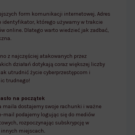
iejszych form komunikacji internetowej. Adres
e identyfikator, którego używamy w trakcie
w online. Dlatego warto wiedzieć jak zadbać,
czna.
edno z najczęściej atakowanych przez
kich działań dotykają coraz większej liczby
ak utrudnić życie cyberprzestępcom i
ic trudnego!
hasło na początek
a maila dostajemy swoje rachunki i ważne
 e-mail podajemy logując się do mediów
towych, rozpoczynając subskrypcję w
 innych miejscach.