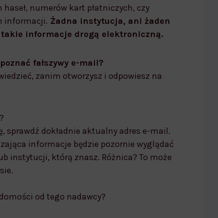
haseł, numerów kart płatniczych, czy
 informacji.
Żadna instytucja, ani żaden
 takie informacje drogą elektroniczną.
zpoznać fałszywy e-mail?
owiedzieć, zanim otworzysz i odpowiesz na
?
, sprawdź dokładnie aktualny adres e-mail.
zająca informacje będzie pozornie wyglądać
ub instytucji, którą znasz. Różnica? To może
sie.
iadomości od tego nadawcy?