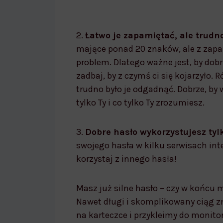
2.
Łatwo je zapamiętać, ale trud
mające ponad 20 znaków, ale z zap
problem. Dlatego ważne jest, by dobr
zadbaj, by z czymś ci się kojarzyło. 
trudno było je odgadnąć. Dobrze, by 
tylko Ty i co tylko Ty zrozumiesz.
3.
Dobre hasło wykorzystujesz tyl
swojego hasła w kilku serwisach in
korzystaj z innego hasła!
Masz już silne hasło – czy w końcu
Nawet długi i skomplikowany ciąg zn
na karteczce i przykleimy do monito