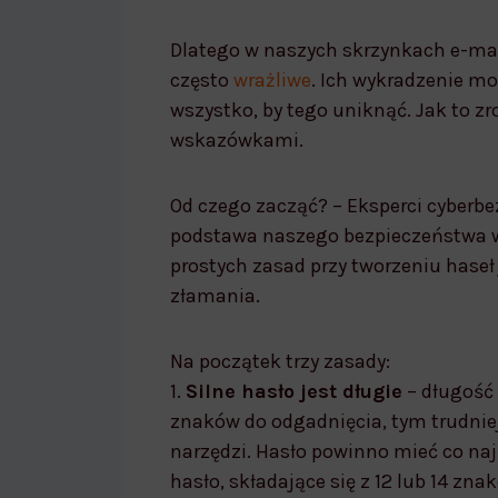
Dlatego w naszych skrzynkach e-mai
często
wrażliwe
. Ich wykradzenie mo
wszystko, by tego uniknąć. Jak to z
wskazówkami.
Od czego zacząć? – Eksperci cyberbe
podstawa naszego bezpieczeństwa w 
prostych zasad przy tworzeniu haseł
złamania.
Na początek trzy zasady:
1.
Silne hasło jest długie
– długość 
znaków do odgadnięcia, tym trudniej
narzędzi. Hasło powinno mieć co naj
hasło, składające się z 12 lub 14 zna