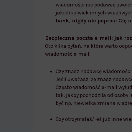
wiadomości nie podawać swoich 
jakichkolwiek innych wrażliwych
bank, nigdy nie poprosi Cię o
Bezpieczna poczta e-mail: jak ro
Oto kilka pytań, na które warto odp
wiadomość e-mail:
Czy znasz nadawcę wiadomości
Jeśli uważasz, że znasz nadawcę
Często wiadomość e-mail wyłud
tak, jakby pochodziła od osoby l
być np. niewielka zmiana w adre
Czy otrzymałaś/-eś już inne w