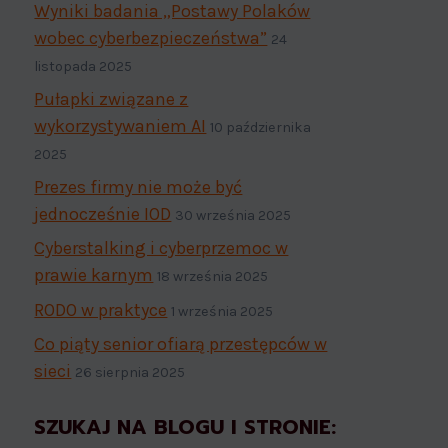
Wyniki badania „Postawy Polaków
wobec cyberbezpieczeństwa”
24
listopada 2025
Pułapki związane z
wykorzystywaniem AI
10 października
2025
Prezes firmy nie może być
jednocześnie IOD
30 września 2025
Cyberstalking i cyberprzemoc w
prawie karnym
18 września 2025
RODO w praktyce
1 września 2025
Co piąty senior ofiarą przestępców w
sieci
26 sierpnia 2025
SZUKAJ NA BLOGU I STRONIE: