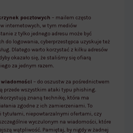
skrzynek pocztowych
– mailem często
ów internetowych, w tym mediów
tanie z tylko jednego adresu może być
ch do logowania, cyberprzestępca uzyskuje też
ług. Dlatego warto korzystać z kilku adresów
dyby okazało się, że staliśmy się ofiarą
kiego za jednym razem.
 wiadomości
– do oszustw za pośrednictwem
ą przede wszystkim ataki typu phishing.
ykorzystują znaną technikę, która ma
ałania zgodne z ich zamierzeniami. To
 tytułami, niepowtarzalnymi ofertami, czy
 szczególnie wyczulonym na wiadomości, które
szą wątpliwość. Pamiętaj, by nigdy w żadnej