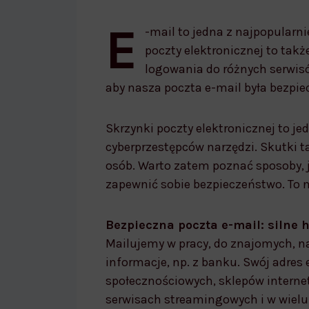
bezpieczna poczta e-mail
E
-mail to jedna z najpopularn
poczty elektronicznej to takż
logowania do różnych serwisó
aby nasza poczta e-mail była bezpie
Skrzynki poczty elektronicznej to j
cyberprzestępców narzędzi. Skutki ta
osób. Warto zatem poznać sposoby, j
zapewnić sobie bezpieczeństwo. To n
Bezpieczna poczta e-mail: silne 
Mailujemy w pracy, do znajomych, n
informacje, np. z banku. Swój adres
społecznościowych, sklepów interne
serwisach streamingowych i w wielu