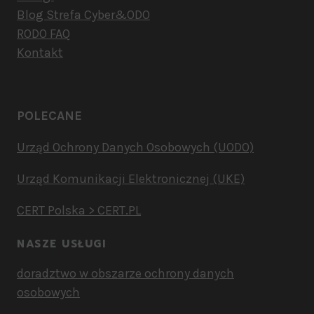
Blog Strefa Cyber&ODO
RODO FAQ
Kontakt
POLECANE
Urząd Ochrony Danych Osobowych (UODO)
Urząd Komunikacji Elektronicznej (UKE)
CERT Polska > CERT.PL
NASZE USŁUGI
doradztwo w obszarze ochrony danych
osobowych