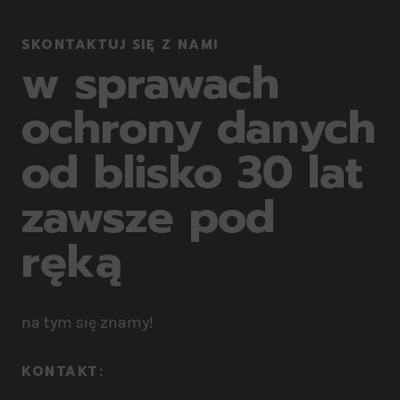
SKONTAKTUJ SIĘ Z NAMI
w sprawach
ochrony danych
od blisko 30 lat
zawsze pod
ręką
na tym się znamy!
KONTAKT:​