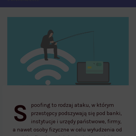
Spoofing – jak go rozpoznać i nie dać się
S
nabrać?
poofing to rodzaj ataku, w którym
przestępcy podszywają się pod banki,
instytucje i urzędy państwowe, firmy,
a nawet osoby fizyczne w celu wyłudzenia od