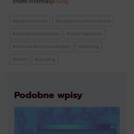
źródło informacji:
tutaj
#
bezpieczeństwo
#
bezpieczna infrastruktura
#
cyberbezpieczeństwo
#
cyberzagrożenia
#
ochrona danych osobowych
#
phishing
#
RODO
#
spoofing
Podobne wpisy