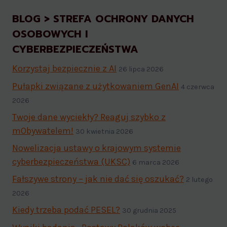
BLOG > STREFA OCHRONY DANYCH
OSOBOWYCH I
CYBERBEZPIECZEŃSTWA
Korzystaj bezpiecznie z AI
26 lipca 2026
Pułapki związane z użytkowaniem GenAI
4 czerwca
2026
Twoje dane wyciekły? Reaguj szybko z
mObywatelem!
30 kwietnia 2026
Nowelizacja ustawy o krajowym systemie
cyberbezpieczeństwa (UKSC)
6 marca 2026
Fałszywe strony – jak nie dać się oszukać?
2 lutego
2026
Kiedy trzeba podać PESEL?
30 grudnia 2025