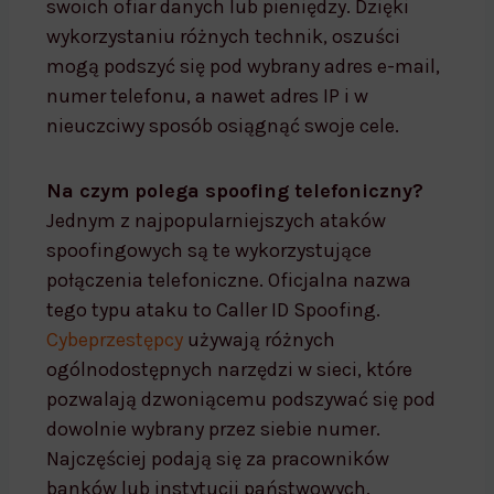
swoich ofiar danych lub pieniędzy. Dzięki
wykorzystaniu różnych technik, oszuści
mogą podszyć się pod wybrany adres e-mail,
numer telefonu, a nawet adres IP i w
nieuczciwy sposób osiągnąć swoje cele.
Na czym polega spoofing telefoniczny?
Jednym z najpopularniejszych ataków
spoofingowych są te wykorzystujące
połączenia telefoniczne. Oficjalna nazwa
tego typu ataku to Caller ID Spoofing.
Cybeprzestępcy
używają różnych
ogólnodostępnych narzędzi w sieci, które
pozwalają dzwoniącemu podszywać się pod
dowolnie wybrany przez siebie numer.
Najczęściej podają się za pracowników
banków lub instytucji państwowych.