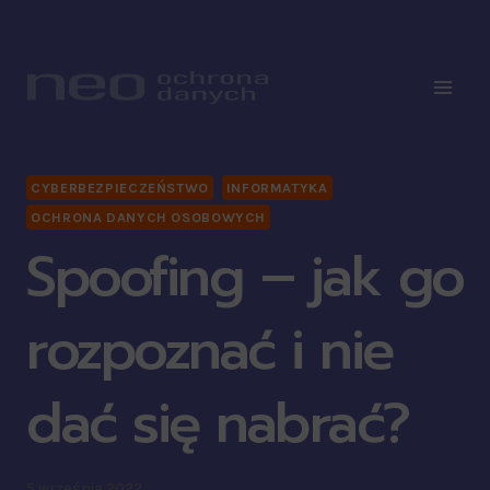
CYBERBEZPIECZEŃSTWO
INFORMATYKA
OCHRONA DANYCH OSOBOWYCH
Spoofing – jak go
rozpoznać i nie
dać się nabrać?
5 września 2022