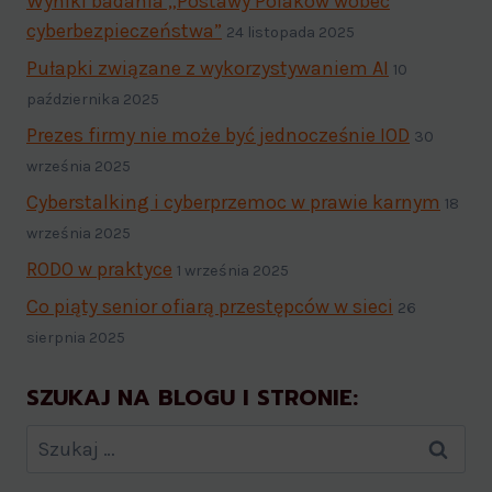
Wyniki badania „Postawy Polaków wobec
cyberbezpieczeństwa”
24 listopada 2025
Pułapki związane z wykorzystywaniem AI
10
października 2025
Prezes firmy nie może być jednocześnie IOD
30
września 2025
Cyberstalking i cyberprzemoc w prawie karnym
18
września 2025
RODO w praktyce
1 września 2025
Co piąty senior ofiarą przestępców w sieci
26
sierpnia 2025
SZUKAJ NA BLOGU I STRONIE: