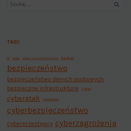
TAGI:
backup
AI
atak
ataki socjotechniczne
bezpieczeństwo
bezpieczeństwo danych osobowych
bezpieczna infrastruktura
cyber
cyberatak
cyberataki
cyberbezpieczeństwo
cyberzagrożenia
cyberprzestępcy