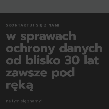
SKONTAKTUJ SIĘ Z NAMI
w sprawach
ochrony danych
od blisko 30 lat
zawsze pod
ręką
na tym się znamy!