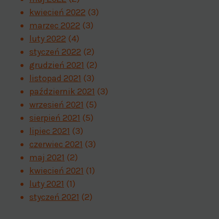
kwiecień 2022
(3)
marzec 2022
(3)
luty 2022
(4)
styczeń 2022
(2)
grudzień 2021
(2)
listopad 2021
(3)
październik 2021
(3)
wrzesień 2021
(5)
sierpień 2021
(5)
lipiec 2021
(3)
czerwiec 2021
(3)
maj 2021
(2)
kwiecień 2021
(1)
luty 2021
(1)
styczeń 2021
(2)