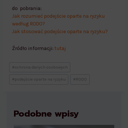
do pobrania:
Jak rozumieć podejście oparte na ryzyku
według RODO?
Jak stosować podejście oparte na ryzyku?
Źródło informacji:
tutaj
#
ochrona danych osobowych
#
podejście oparte na ryzyku
#
RODO
Podobne wpisy