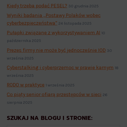
Kiedy trzeba podać PESEL?
30 grudnia 2025
Wyniki badania „Postawy Polaków wobec
cyberbezpieczeństwa”
24 listopada 2025
Pułapki związane z wykorzystywaniem AI
10
października 2025
Prezes firmy nie może być jednocześnie IOD
30
września 2025
Cyberstalking i cyberprzemoc w prawie karnym
18
września 2025
RODO w praktyce
1 września 2025
Co piąty senior ofiarą przestępców w sieci
26
sierpnia 2025
SZUKAJ NA BLOGU I STRONIE: