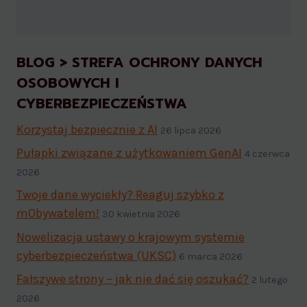
BLOG > STREFA OCHRONY DANYCH
OSOBOWYCH I
CYBERBEZPIECZEŃSTWA
Korzystaj bezpiecznie z AI
26 lipca 2026
Pułapki związane z użytkowaniem GenAI
4 czerwca
2026
Twoje dane wyciekły? Reaguj szybko z
mObywatelem!
30 kwietnia 2026
Nowelizacja ustawy o krajowym systemie
cyberbezpieczeństwa (UKSC)
6 marca 2026
Fałszywe strony – jak nie dać się oszukać?
2 lutego
2026