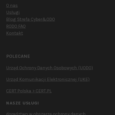
O nas
Usługi
Blog Strefa Cyber&ODO
RODO FAQ
Kontakt
POLECANE
Urząd Ochrony Danych Osobowych (UODO)
Urząd Komunikacji Elektronicznej (UKE)
CERT Polska > CERT.PL
NASZE USŁUGI
doradztwo w obszarze ochrony danych