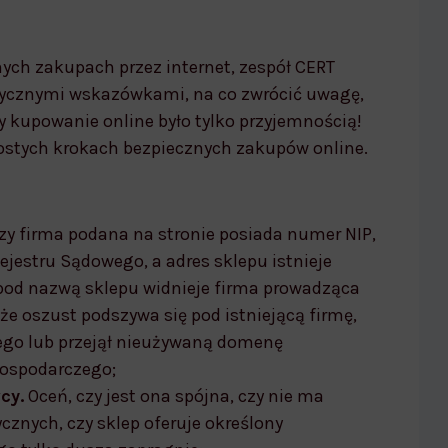
ch zakupach przez internet, zespół CERT
tycznymi wskazówkami, na co zwrócić uwagę,
by kupowanie online było tylko przyjemnością!
ostych krokach bezpiecznych zakupów online.
czy firma podana na stronie posiada numer NIP,
ejestru Sądowego, a adres sklepu istnieje
y pod nazwą sklepu widnieje firma prowadząca
że oszust podszywa się pod istniejącą firmę,
ego lub przejął nieużywaną domenę
ospodarczego;
cy.
Oceń, czy jest ona spójna, czy nie ma
ycznych, czy sklep oferuje określony