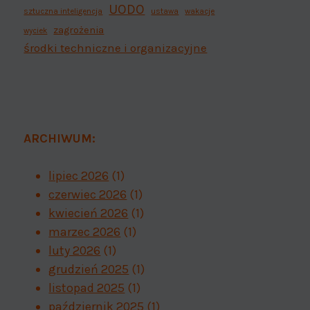
UODO
sztuczna inteligencja
ustawa
wakacje
zagrożenia
wyciek
środki techniczne i organizacyjne
ARCHIWUM:
lipiec 2026
(1)
czerwiec 2026
(1)
kwiecień 2026
(1)
marzec 2026
(1)
luty 2026
(1)
grudzień 2025
(1)
listopad 2025
(1)
październik 2025
(1)