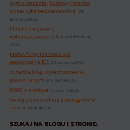
Wyniki badania „Postawy Polaków
wobec cyberbezpieczeństwa”
24
listopada 2025
Pułapki związane z
wykorzystywaniem AI
10 października
2025
Prezes firmy nie może być
jednocześnie IOD
30 września 2025
Cyberstalking i cyberprzemoc w
prawie karnym
18 września 2025
RODO w praktyce
1 września 2025
Co piąty senior ofiarą przestępców w
sieci
26 sierpnia 2025
SZUKAJ NA BLOGU I STRONIE: