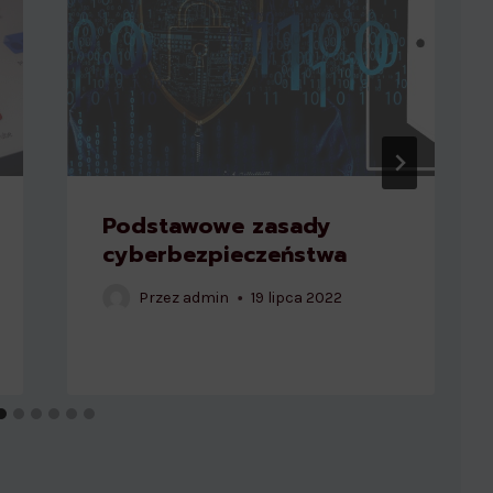
Podstawowe zasady
cyberbezpieczeństwa
Przez
admin
19 lipca 2022