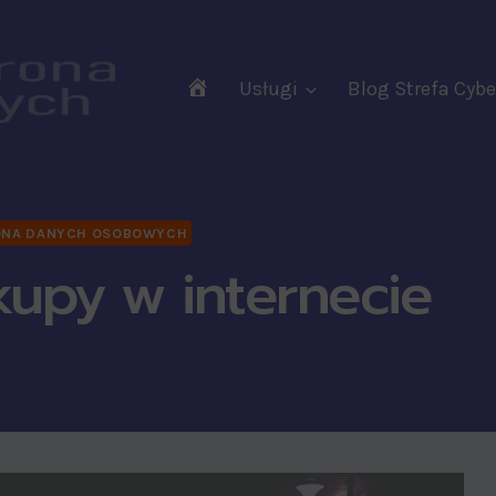
RODO
Usługi
Blog Strefa Cy
Audyty
Wdrożenia
Szkolenia
Wsparcie
NA DANYCH OSOBOWYCH
kupy w internecie