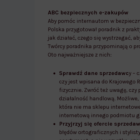
ABC bezpiecznych e-zakupów
Aby pomóc internautom w bezpieczny
Polska przygotował poradnik z prak
jak działać, czego się wystrzegać, a
Twórcy poradnika przypominają o pr
Oto najważniejsze z nich:
Sprawdź dane sprzedawc
y – 
czy jest wpisana do Krajowego R
fizycznie. Zwróć też uwagę, cz
działalność handlową. Możliwe, 
która nie ma sklepu internetow
internetową innego podmiotu g
Przyjrzyj się ofercie sprzedaw
błędów ortograficznych i stylist