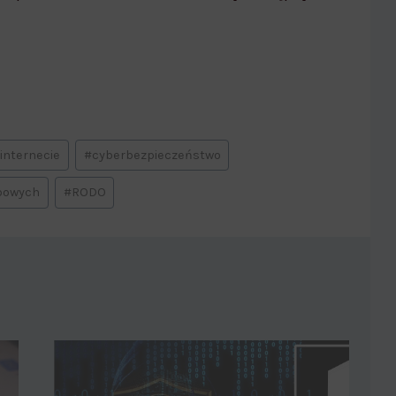
ternecie]
internecie
#
cyberbezpieczeństwo
bowych
#
RODO