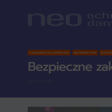
CYBERBEZPIECZEŃSTWO
INFORMATYKA
OCHRO
Bezpieczne za
16 grudnia 2022