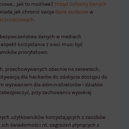
ciowe… jak to możliwe?
Urząd Ochrony Danych
wiada jak chronić swoje
dane osobowe
w
ecznościowych
.
e bezpieczeństwa danych w mediach
 aspekt korzystania z sieci musi być
wników priorytetowo.
h, przechowywanych obecnie na serwerach,
motywacją dla hackerów do zdobycia dostępu do
rym wyzwaniem dla administratorów i działów
 zabezpieczyć, przy zachowaniu wysokiej
anych użytkowników korzystających z zasobów
 ich świadomości nt. zagrożeń płynących z