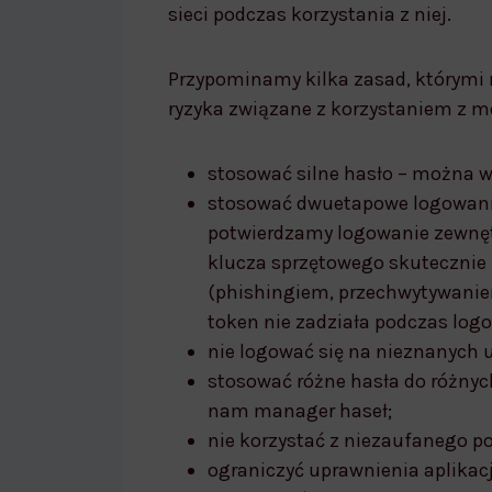
sieci podczas korzystania z niej.
Przypominamy kilka zasad, którymi 
ryzyka związane z korzystaniem z 
stosować silne hasło – można w
stosować dwuetapowe logowanie 
potwierdzamy logowanie zewnę
klucza sprzętowego skutecznie
(phishingiem, przechwytywanie
token nie zadziała podczas logo
nie logować się na nieznanych 
stosować różne hasła do różny
nam manager haseł;
nie korzystać z niezaufanego po
ograniczyć uprawnienia aplikac