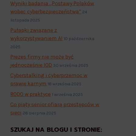
Wyniki badania „Postawy Polaków
wobec cyberbezpieczeństwa”
24
listopada 2025
Pułapki związane z
wykorzystywaniem AI
10 października
2025
Prezes firmy nie może być
jednocześnie IOD
30 września 2025
Cyberstalking i cyberprzemoc w
prawie karnym
18 września 2025
RODO w praktyce
1 września 2025
Co piąty senior ofiarą przestępców w
sieci
26 sierpnia 2025
SZUKAJ NA BLOGU I STRONIE: