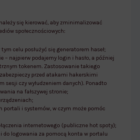
należy się kierować, aby zminimalizować
mediów społecznościowych:
 tym celu posłużyć się generatorem haseł;
– najpierw podajemy login i hasło, a później
trznym tokenem. Zastosowanie takiego
 zabezpieczy przed atakami hakerskimi
m sesji czy wyłudzeniem danych). Ponadto
wania na fałszywej stronie;
urządzeniach;
ch portali i systemów, w czym może pomóc
łączenia internetowego (publiczne hot spoty);
ji do logowania za pomocą konta w portalu