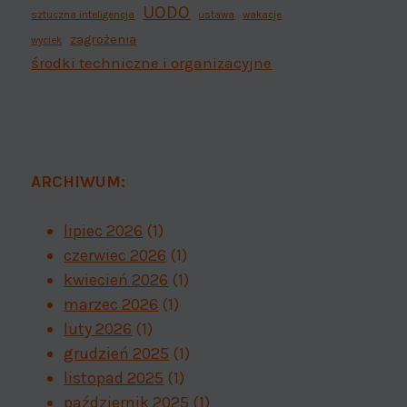
UODO
sztuczna inteligencja
ustawa
wakacje
zagrożenia
wyciek
środki techniczne i organizacyjne
ARCHIWUM:
lipiec 2026
(1)
czerwiec 2026
(1)
kwiecień 2026
(1)
marzec 2026
(1)
luty 2026
(1)
grudzień 2025
(1)
listopad 2025
(1)
październik 2025
(1)