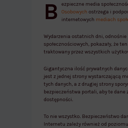
B
bezpieczne media społecznościowe
ezpieczne media społecznoś
Osobowych
ostrzega i podpo
internetowych
mediach społ
Wydarzenia ostatnich dni, odnośni
społecznościowych, pokazały, że ten
traktowany przez wszystkich użytko
Gigantyczna ilość prywatnych danyc
jest z jednej strony wystarczającą 
tych danych, a z drugiej strony spo
bezpieczeństwa portali, aby te dane
dostępności.
To nie wszystko. Bezpieczeństwo d
Internetu zależy również od poziomu