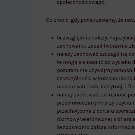
społecznościowego.
Co zrobić, gdy podejrzewamy, że na
bezwzględnie należy, najszybcie
zachowaniu zasad tworzenia zł
należy zachować szczególną os
te mogą się nasilić po wycieku
pozorem nie używajmy odnośnik
szczególności w korespondencj
nieznanych osób, instytucji i fir
należy zachować ostrożność pr
przeprowadzanymi przy użyciu t
przechwycone z portalu społecz
rozmowy telefonicznej z ofiarą 
bezpośrednio dalsze informacje