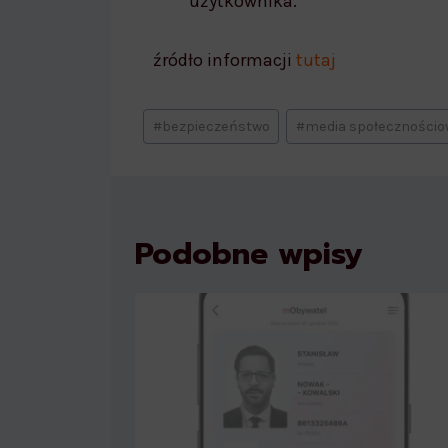
użytkownika.
źródło informacji
tutaj
#
bezpieczeństwo
#
media społeczności
Podobne wpisy