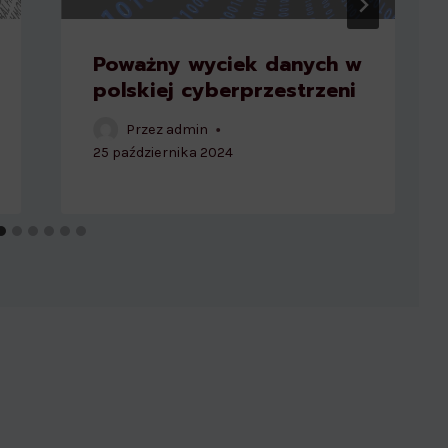
Poważny wyciek danych w
polskiej cyberprzestrzeni
Przez
admin
25 października 2024