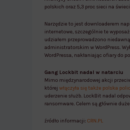
polskich oraz 5,3 proc sieci na świeci
Narzędzie to jest downloaderem nap
internetowe, szczególnie te wyposaż
udziałem przeprowadzono niedawn
administratorskim w WordPress. Wy
WordPressa, nakłaniając ofiary do p
Gang Lockbit nadal w natarciu
Mimo międzynarodowej akcji przeci
której
włączyła się także polska poli
uderzenie służb. LockBit nadal odp
ransomware. Celem są głównie duże 
źródło informacji:
CRN.PL