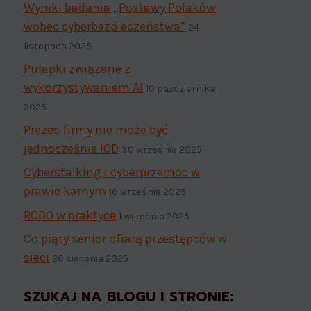
Wyniki badania „Postawy Polaków
wobec cyberbezpieczeństwa”
24
listopada 2025
Pułapki związane z
wykorzystywaniem AI
10 października
2025
Prezes firmy nie może być
jednocześnie IOD
30 września 2025
Cyberstalking i cyberprzemoc w
prawie karnym
18 września 2025
RODO w praktyce
1 września 2025
Co piąty senior ofiarą przestępców w
sieci
26 sierpnia 2025
SZUKAJ NA BLOGU I STRONIE: