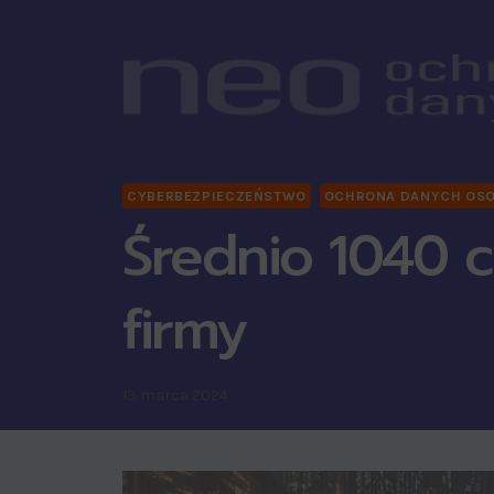
CYBERBEZPIECZEŃSTWO
OCHRONA DANYCH OS
Średnio 1040 
firmy
13 marca 2024