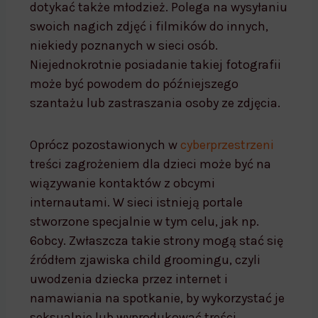
dotykać także młodzież. Polega na wysyłaniu
swoich nagich zdjęć i filmików do innych,
niekiedy poznanych w sieci osób.
Niejednokrotnie posiadanie takiej fotografii
może być powodem do późniejszego
szantażu lub zastraszania osoby ze zdjęcia.
Oprócz pozostawionych w
cyberprzestrzeni
treści zagrożeniem dla dzieci może być na
wiązywanie kontaktów z obcymi
internautami. W sieci istnieją portale
stworzone specjalnie w tym celu, jak np.
6obcy. Zwłaszcza takie strony mogą stać się
źródłem zjawiska child groomingu, czyli
uwodzenia dziecka przez internet i
namawiania na spotkanie, by wykorzystać je
seksualnie lub wyprodukować treści