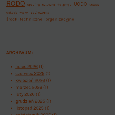
RODO
UODO
spoofing
sztuczna inteligencja
ustawa
zagrożenia
wakacje
wyciek
środki techniczne i organizacyjne
ARCHIWUM:
lipiec 2026
(1)
czerwiec 2026
(1)
kwiecień 2026
(1)
marzec 2026
(1)
luty 2026
(1)
grudzień 2025
(1)
listopad 2025
(1)
październik 2025
(1)