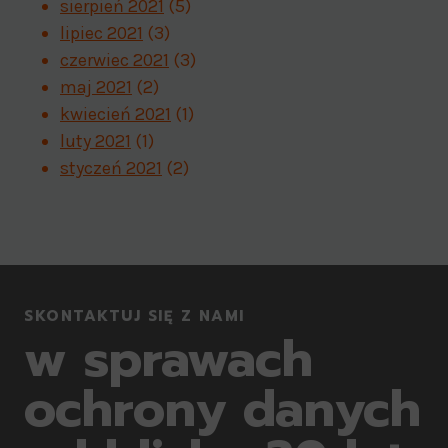
sierpień 2021
(5)
lipiec 2021
(3)
czerwiec 2021
(3)
maj 2021
(2)
kwiecień 2021
(1)
luty 2021
(1)
styczeń 2021
(2)
SKONTAKTUJ SIĘ Z NAMI
w sprawach
ochrony danych