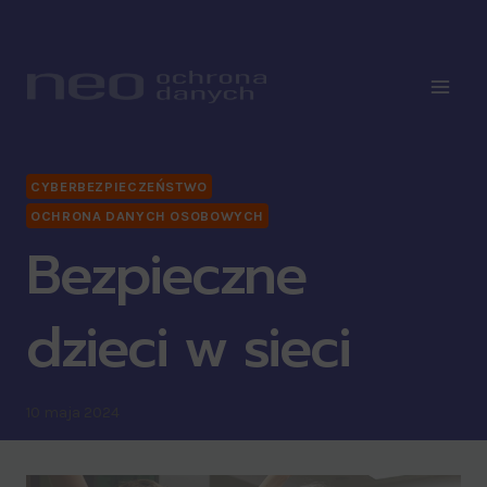
CYBERBEZPIECZEŃSTWO
OCHRONA DANYCH OSOBOWYCH
Bezpieczne
dzieci w sieci
10 maja 2024