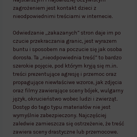
zagrożeniem jest kontakt dzieci z
nieodpowiednimi treściami w internecie.
Odwiedzanie „zakazanych” stron daje im po
czucie przekraczania granic, jest wyrazem
buntu i sposobem na poczucie się jak osoba
dorosła. Ta „nieodpowiednia treść” to bardzo
szerokie pojęcie, pod którym kryją się m.in.
treści prezentujące agresję i przemoc oraz
propagujące niewłaściwe wzorce, jak zdjęcia
oraz filmy zawierające sceny bójek, wulgarny
język, okrucieństwo wobec ludzi i zwierząt.
Dostęp do tego typu materiałów nie jest
wymyślnie zabezpieczony. Najczęściej
zaledwie zamieszcza się ostrzeżenie, że treść
zawiera sceny drastyczne lub przemocowe.