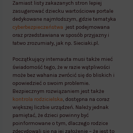
Zamiast listy zakazanych stron lepiej
zasugerować dziecku wartościowe portale
dedykowane najmłodszym, gdzie tematyka
cyberbezpieczeństwa
jest podejmowana
oraz przedstawiana w sposób przyjazny i
łatwo zrozumiały, jak np. Sieciaki.pl.
Początkujący internauta musi także mieć
świadomość tego, że w razie wątpliwości
może bez wahania zwrócić się do bliskich i
opowiedzieć o swoim problemie.
Bezpiecznym rozwiązaniem jest także
kontrola rodzicielska
, dostępna na coraz
większej liczbie urządzeń. Należy jednak
pamiętać, że dzieci powinny być
poinformowane o tym, dlaczego rodzice
zdecydowali się na jej założenie – że jest to