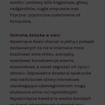
wzroku i postawy, bóle kręgosłupa, głowy,
nadgarstków, ciągłe zmęczenie oraz
fizyczne i psychiczne uzależnienie od
komputera.
Ochrona dziecka w sieci
Wpadnięcie dzieci chociaż w jedną z pułapek
zastawianych na nie w internecie może
kosztować wiele stresu, pieniędzy,
wywoływać konsekwencje prawne,
wizerunkowe, a nawet zagrażać ich życiu i
zdrowiu. Odpowiednie działania opiekunów
oraz wartościowe strony internetowe
zapobiegające cyberzagrożeniom mogą
skutecznie ochro nić najmłodszych.
Najważniejsza kwestia to wiedza dorosłych
na temat internetowych zagrożeń oraz