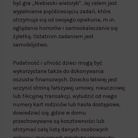
być gra „Niebieski wieloryb”. Jej celem jest
wypełnienie pięćdziesięciu zadań, które
otrzymuje się od swojego opiekuna, m.in.
oglądanie horrorów i samookaleczanie się
żyletką. Ostatnim zadaniem jest
samobójstwo.
Podatność i ufność dzieci mogą być
wykorzystane także do dokonywania
oszustw finansowych. Dziecko łatwiej jest
uczynić stroną fałszywej umowy, nieuczciwej
lub fikcyjnej transakcji, wyłudzić od niego
numery kart rodziców lub hasła dostępowe,
dowiedzieć się, gdzie w domu
przechowywane są kosztowności lub
otrzymać całą listę danych osobowych
rodziny i znajomych młodego internauty.