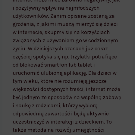
i pozytywny wpływ na najmłodszych
użytkowników. Zanim opisane zostaną za
grożenia, z jakimi muszą mierzyć się dzieci
w internecie, skupmy się na korzyściach
związanych z używaniem go w codziennym
życiu. W dzisiejszych czasach już coraz
częściej spotyka się np. trzylatki potrafiące
od blokować smartfon lub tablet i
uruchomić ulubioną aplikację. Dla dzieci w
tym wieku, które nie rozumieją jeszcze
większości dostępnych treści, internet może
być jednym ze sposobów na wspólną zabawę
i naukę z rodzicami, którzy wybiorą
odpowiednią zawartość i będą aktywnie
uczestniczyć w interakcji z dzieckiem. To
także metoda na rozwój umiejętności