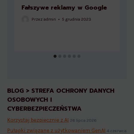
Fałszywe reklamy w Google
Przez
admin
5 grudnia 2023
BLOG > STREFA OCHRONY DANYCH
OSOBOWYCH I
CYBERBEZPIECZEŃSTWA
Korzystaj bezpiecznie z AI
26 lipca 2026
Pułapki związane z użytkowaniem GenAI
4 czerwca