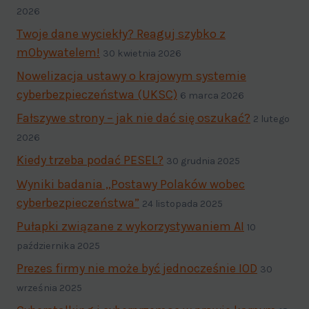
2026
Twoje dane wyciekły? Reaguj szybko z
mObywatelem!
30 kwietnia 2026
Nowelizacja ustawy o krajowym systemie
cyberbezpieczeństwa (UKSC)
6 marca 2026
Fałszywe strony – jak nie dać się oszukać?
2 lutego
2026
Kiedy trzeba podać PESEL?
30 grudnia 2025
Wyniki badania „Postawy Polaków wobec
cyberbezpieczeństwa”
24 listopada 2025
Pułapki związane z wykorzystywaniem AI
10
października 2025
Prezes firmy nie może być jednocześnie IOD
30
września 2025