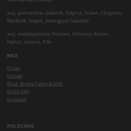
woj. pomorskie: Gdańsk, Gdynia, Tczew, Chojnice,
Malbork, Sopot, Starogard Gdański
woj. wielkopolskie: Poznań, Gniezno, Konin,
Kalisz, Leszno, Piła
NEO
O nas
Usługi
Blog Strefa Cyber&ODO
RODO FAQ
Kontakt
POLECANE