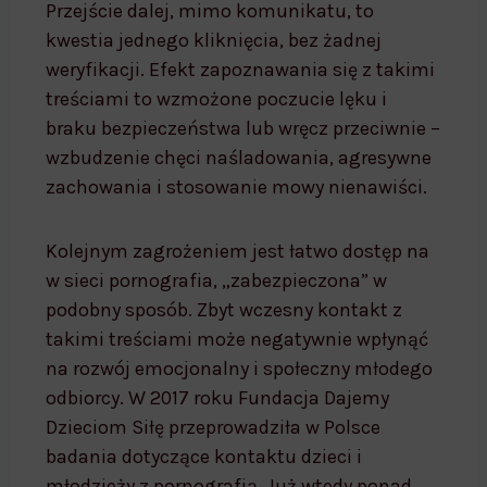
Przejście dalej, mimo komunikatu, to
kwestia jednego kliknięcia, bez żadnej
weryfikacji. Efekt zapoznawania się z takimi
treściami to wzmożone poczucie lęku i
braku bezpieczeństwa lub wręcz przeciwnie –
wzbudzenie chęci naśladowania, agresywne
zachowania i stosowanie mowy nienawiści.
Kolejnym zagrożeniem jest łatwo dostęp na
w sieci pornografia, „zabezpieczona” w
podobny sposób. Zbyt wczesny kontakt z
takimi treściami może negatywnie wpłynąć
na rozwój emocjonalny i społeczny młodego
odbiorcy. W 2017 roku Fundacja Dajemy
Dzieciom Siłę przeprowadziła w Polsce
badania dotyczące kontaktu dzieci i
młodzieży z pornografią. Już wtedy ponad