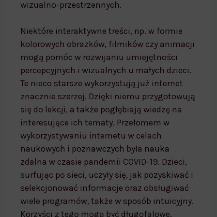
wizualno-przestrzennych.
Niektóre interaktywne treści, np. w formie
kolorowych obrazków, filmików czy animacji
mogą pomóc w rozwijaniu umiejętności
percepcyjnych i wizualnych u małych dzieci.
Te nieco starsze wykorzystują już internet
znacznie szerzej. Dzięki niemu przygotowują
się do lekcji, a także pogłębiają wiedzę na
interesujące ich tematy. Przełomem w
wykorzystywaniu internetu w celach
naukowych i poznawczych była nauka
zdalna w czasie pandemii COVID-19. Dzieci,
surfując po sieci, uczyły się, jak pozyskiwać i
selekcjonować informacje oraz obsługiwać
wiele programów, także w sposób intuicyjny.
Korzyści z tego mogą być długofalowe,