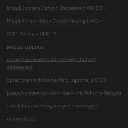
Urząd Ochrony Danych Osobowych (UODO)
Urząd Komunikacji Elektronicznej (UKE)
CERT Polska > CERT.PL
NASZE USŁUGI
doradztwo w obszarze ochrony danych
osobowych
opracowanie dokumentacji zgodnej z RODO
przejęcie obowiązków Inspektora Ochrony Danych
szkolenia z ochrony danych osobowych
audyty RODO